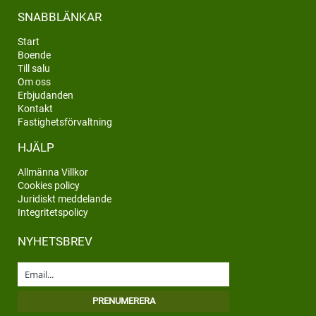
SNABBLÄNKAR
Start
Boende
Till salu
Om oss
Erbjudanden
Kontakt
Fastighetsförvaltning
HJÄLP
Allmänna Villkor
Cookies policy
Juridiskt meddelande
Integritetspolicy
NYHETSBREV