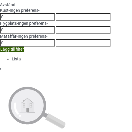
Avstånd
Kust
-Ingen preferens-
Flygplats
-Ingen preferens-
Mataffär
-Ingen preferens-
Lägg till filter
Lista
›