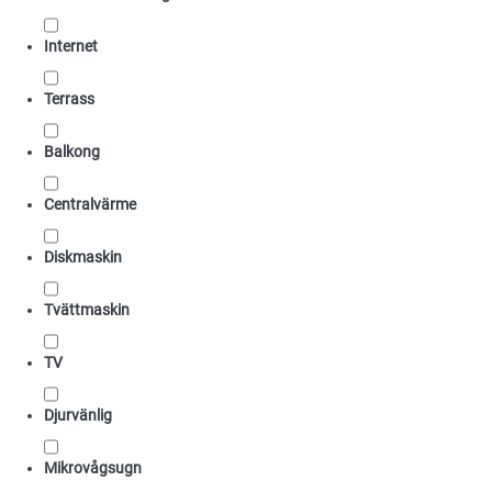
Internet
Terrass
Balkong
Centralvärme
Diskmaskin
Tvättmaskin
TV
Djurvänlig
Mikrovågsugn