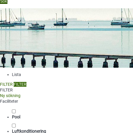
Sök
Lista
FILTER
FILTER
FILTER
Ny sökning
Faciliteter
Pool
Luftkonditionering